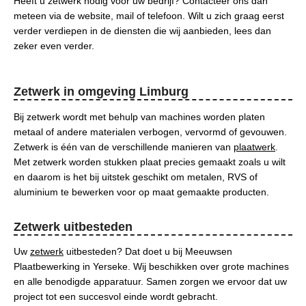
Heeft u zetwerk nodig voor uw bedrijf? Contacteer ons dan
meteen via de website, mail of telefoon. Wilt u zich graag eerst
verder verdiepen in de diensten die wij aanbieden, lees dan
zeker even verder.
Zetwerk in omgeving Limburg
Bij zetwerk wordt met behulp van machines worden platen
metaal of andere materialen verbogen, vervormd of gevouwen.
Zetwerk is één van de verschillende manieren van
plaatwerk
.
Met zetwerk worden stukken plaat precies gemaakt zoals u wilt
en daarom is het bij uitstek geschikt om metalen, RVS of
aluminium te bewerken voor op maat gemaakte producten.
Zetwerk uitbesteden
Uw
zetwerk
uitbesteden? Dat doet u bij Meeuwsen
Plaatbewerking in Yerseke. Wij beschikken over grote machines
en alle benodigde apparatuur. Samen zorgen we ervoor dat uw
project tot een succesvol einde wordt gebracht.