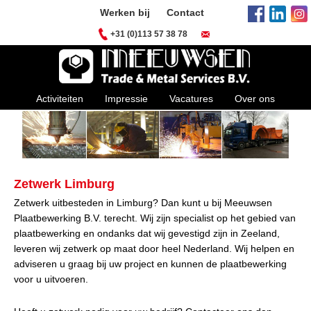
Werken bij
Contact
+31 (0)113 57 38 78
Activiteiten
Impressie
Vacatures
Over ons
Zetwerk Limburg
Zetwerk uitbesteden in Limburg? Dan kunt u bij Meeuwsen
Plaatbewerking B.V. terecht. Wij zijn specialist op het gebied van
plaatbewerking en ondanks dat wij gevestigd zijn in Zeeland,
leveren wij zetwerk op maat door heel Nederland. Wij helpen en
adviseren u graag bij uw project en kunnen de plaatbewerking
voor u uitvoeren.