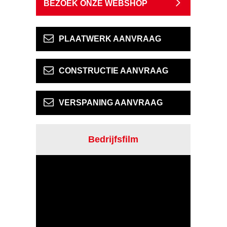
BEZOEK ONZE WEBSHOP
PLAATWERK AANVRAAG
CONSTRUCTIE AANVRAAG
VERSPANING AANVRAAG
Bedrijfsfilm