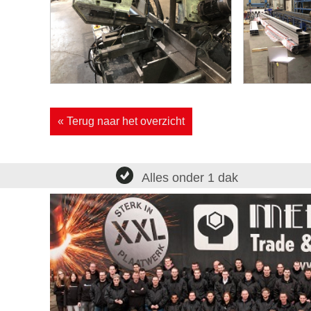
« Terug naar het overzicht
Alles onder 1 dak