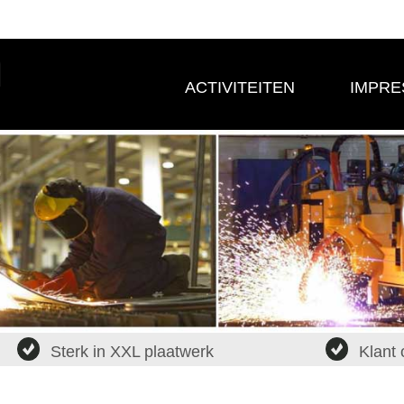
ACTIVITEITEN
IMPRE
Sterk in XXL plaatwerk
Klant 