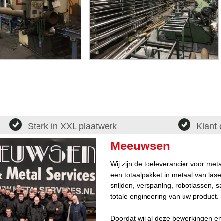
Sterk in XXL plaatwerk
Klant 
Meeuwsen
Wij zijn de toeleverancier voor me
een totaalpakket in metaal van lase
snijden, verspaning, robotlassen, s
totale engineering van uw product.
Doordat wij al deze bewerkingen e