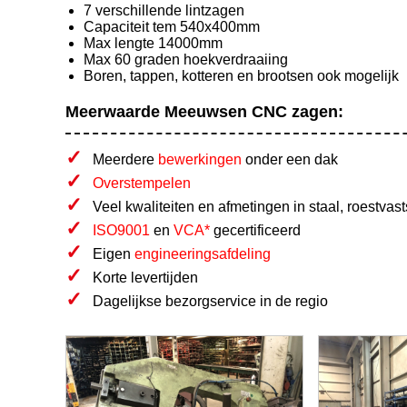
7 verschillende lintzagen
Capaciteit tem 540x400mm
Max lengte 14000mm
Max 60 graden hoekverdraaiing
Boren, tappen, kotteren en brootsen ook mogelijk
Meerwaarde Meeuwsen CNC zagen:
Meerdere
bewerkingen
onder een dak
Overstempelen
Veel kwaliteiten en afmetingen in staal, roestvas
ISO9001
en
VCA*
gecertificeerd
Eigen
engineeringsafdeling
Korte levertijden
Dagelijkse bezorgservice in de regio