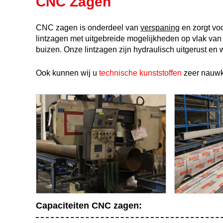
CNC Zagen
CNC zagen is onderdeel van
verspaning
en zorgt vo
lintzagen met uitgebreide mogelijkheden op vlak van 
buizen. Onze lintzagen zijn hydraulisch uitgerust e
Ook kunnen wij u
technische kunststoffen
zeer nauwk
Capaciteiten CNC zagen: