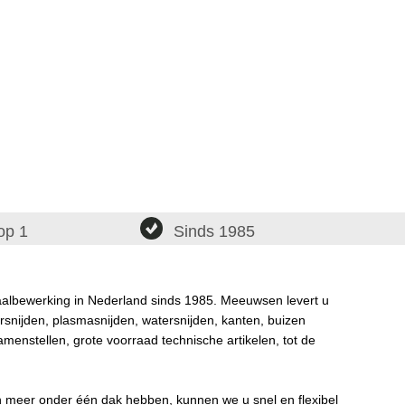
op 1
Sinds 1985
taalbewerking in Nederland sinds 1985. Meeuwsen levert u
rsnijden, plasmasnijden, watersnijden, kanten, buizen
amenstellen, grote voorraad technische artikelen, tot de
n meer onder één dak hebben, kunnen we u snel en flexibel