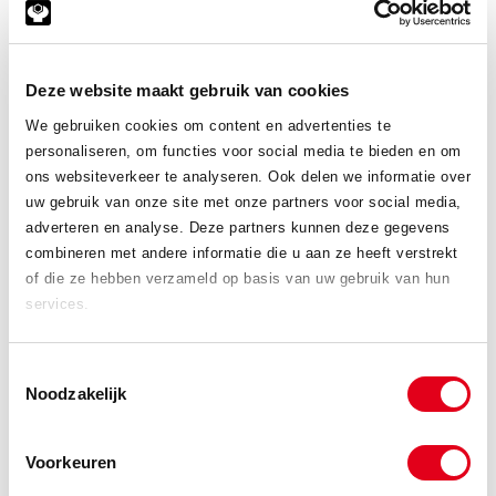
Bezoek onze webshop
Deze website maakt gebruik van cookies
We gebruiken cookies om content en advertenties te
Plaatwerk aanvraag
personaliseren, om functies voor social media te bieden en om
ons websiteverkeer te analyseren. Ook delen we informatie over
uw gebruik van onze site met onze partners voor social media,
Constructie aanvraag
adverteren en analyse. Deze partners kunnen deze gegevens
combineren met andere informatie die u aan ze heeft verstrekt
Verspaning aanvraag
of die ze hebben verzameld op basis van uw gebruik van hun
services.
Doorgroeimogelijkheden
Toestemmingsselectie
Erkend leerbedrijf
Noodzakelijk
Voorkeuren
Bedrijfsfilm