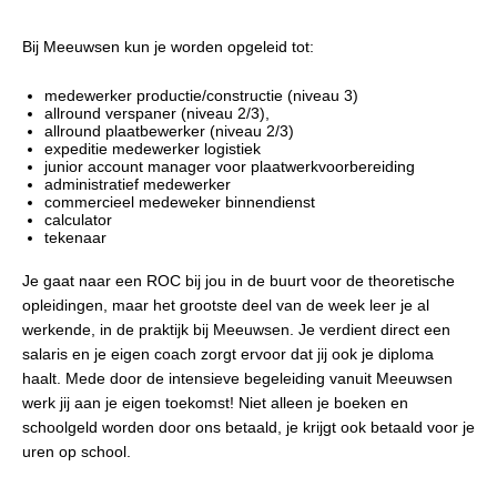
Bij Meeuwsen kun je worden opgeleid tot:
medewerker productie/constructie (niveau 3)
allround verspaner (niveau 2/3),
allround plaatbewerker (niveau 2/3)
expeditie medewerker logistiek
junior account manager voor plaatwerkvoorbereiding
administratief medewerker
commercieel medeweker binnendienst
calculator
tekenaar
Je gaat naar een ROC bij jou in de buurt voor de theoretische
opleidingen, maar het grootste deel van de week leer je al
werkende, in de praktijk bij Meeuwsen. Je verdient direct een
salaris en je eigen coach zorgt ervoor dat jij ook je diploma
haalt. Mede door de intensieve begeleiding vanuit Meeuwsen
werk jij aan je eigen toekomst!
Niet alleen je boeken en
schoolgeld worden door ons betaald, je krijgt ook betaald voor je
uren op school.