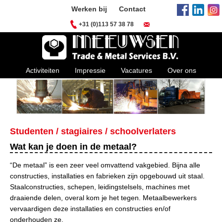
Werken bij
Contact
+31 (0)113 57 38 78
Activiteiten
Impressie
Vacatures
Over ons
Studenten / stagiaires / schoolverlaters
Wat kan je doen in de metaal?
“De metaal” is een zeer veel omvattend vakgebied. Bijna alle
constructies, installaties en fabrieken zijn opgebouwd uit staal.
Staalconstructies, schepen, leidingstelsels, machines met
draaiende delen, overal kom je het tegen. Metaalbewerkers
vervaardigen deze installaties en constructies en/of
onderhouden ze.