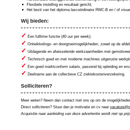
Flexibele instelling en resultaat gericht;
Het bezit van het diploma lascoördinator RWC-B en / of visuee
Wij bieden:
Een fulltime functie (40 uur per week);
Ontwikkelings- en doorgroeimogelijkheden, zowel op de afdel
Uitdagende en afwisselende werkzaamheden met gemotiveerde 
Technisch goed en met moderne machines uitgeruste werkpl
Een goed marktconform salaris, passend bij opleiding en erva
Deelname aan de collectieve CZ ziektekostenverzekering.
Solliciteren?
Meer weten? Neem dan contact met ons op om de mogelijkheden t
Direct solliciteren? Stuur dan je motivatie en cv naar
vacature@
Acquisitie naar aanleiding van deze advertentie wordt niet op prij