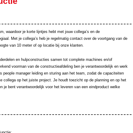
uctie
m, waardoor je korte lijntjes hebt met jouw collega’s en de
giaal. Met je collega’s heb je regelmatig contact over de voortgang van de
ogte van 10 meter of op locatie bij onze klanten.
nderdelen en hulpconstructies samen tot complete machines en/of
kend voorman van de constructieafdeling ben je verantwoordelijk en werk
ls people manager leiding en sturing aan het team, zodat de capaciteiten
 collega op het juiste project. Je houdt toezicht op de planning en op het
n je bent verantwoordelijk voor het leveren van een eindproduct welke
unctie;