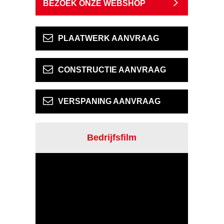
BEZOEK ONZE WEBSHOP
PLAATWERK AANVRAAG
CONSTRUCTIE AANVRAAG
VERSPANING AANVRAAG
Bedrijfsfilm