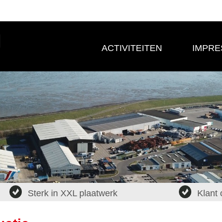
ACTIVITEITEN
IMPRE
Sterk in XXL plaatwerk
Klant 