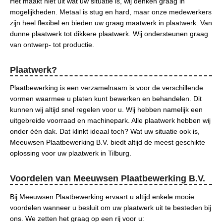
Het maakt niet uit wat uw situatie is, wij denken graag in
mogelijkheden. Metaal is stug en hard, maar onze medewerkers
zijn heel flexibel en bieden uw graag maatwerk in plaatwerk. Van
dunne plaatwerk tot dikkere plaatwerk. Wij ondersteunen graag
van ontwerp- tot productie.
Plaatwerk?
Plaatbewerking is een verzamelnaam is voor de verschillende
vormen waarmee u platen kunt bewerken en behandelen. Dit
kunnen wij altijd snel regelen voor u. Wij hebben namelijk een
uitgebreide voorraad en machinepark. Alle plaatwerk hebben wij
onder één dak. Dat klinkt ideaal toch? Wat uw situatie ook is,
Meeuwsen Plaatbewerking B.V. biedt altijd de meest geschikte
oplossing voor uw plaatwerk in Tilburg.
Voordelen van Meeuwsen Plaatbewerking B.V.
Bij Meeuwsen Plaatbewerking ervaart u altijd enkele mooie
voordelen wanneer u besluit om uw plaatwerk uit te besteden bij
ons. We zetten het graag op een rij voor u: