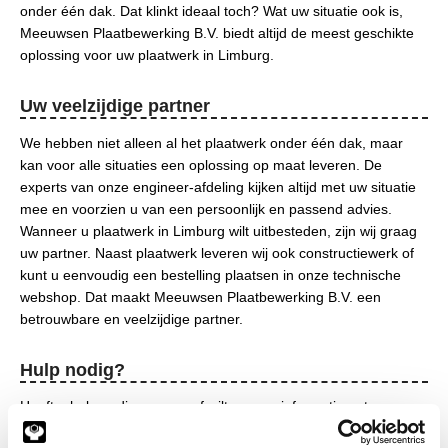
onder één dak. Dat klinkt ideaal toch? Wat uw situatie ook is,
Meeuwsen Plaatbewerking B.V. biedt altijd de meest geschikte
oplossing voor uw plaatwerk in Limburg.
Uw veelzijdige partner
We hebben niet alleen al het plaatwerk onder één dak, maar
kan voor alle situaties een oplossing op maat leveren. De
experts van onze engineer-afdeling kijken altijd met uw situatie
mee en voorzien u van een persoonlijk en passend advies.
Wanneer u plaatwerk in Limburg wilt uitbesteden, zijn wij graag
uw partner. Naast plaatwerk leveren wij ook constructiewerk of
kunt u eenvoudig een bestelling plaatsen in onze technische
webshop. Dat maakt Meeuwsen Plaatbewerking B.V. een
betrouwbare en veelzijdige partner.
Hulp nodig?
Heeft u hulp nodig, vragen of wilt u meer informatie ontvangen
over plaatwerk in Limburg? Neem contact met ons op en we