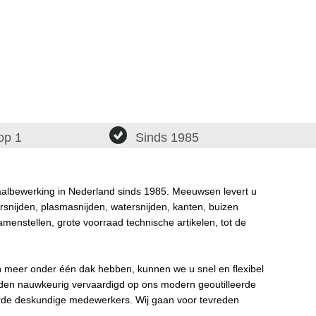
op 1
Sinds 1985
taalbewerking in Nederland sinds 1985. Meeuwsen levert u
rsnijden, plasmasnijden, watersnijden, kanten, buizen
amenstellen, grote voorraad technische artikelen, tot de
n meer onder één dak hebben, kunnen we u snel en flexibel
rden nauwkeurig vervaardigd op ons modern geoutilleerde
de deskundige medewerkers. Wij gaan voor tevreden