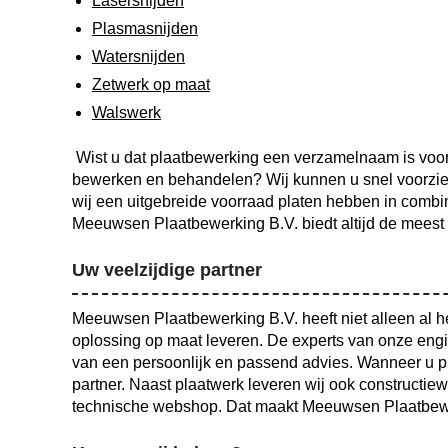
Lasersnijden
Plasmasnijden
Watersnijden
Zetwerk op maat
Walswerk
Wist u dat plaatbewerking een verzamelnaam is vo
bewerken en behandelen? Wij kunnen u snel voorzie
wij een uitgebreide voorraad platen hebben in combin
Meeuwsen Plaatbewerking B.V. biedt altijd de meest 
Uw veelzijdige partner
Meeuwsen Plaatbewerking B.V. heeft niet alleen al he
oplossing op maat leveren. De experts van onze engin
van een persoonlijk en passend advies. Wanneer u pla
partner. Naast plaatwerk leveren wij ook constructiew
technische webshop. Dat maakt Meeuwsen Plaatbewer