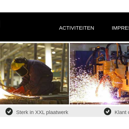
ACTIVITEITEN
IMPRE
Sterk in XXL plaatwerk
Klant 