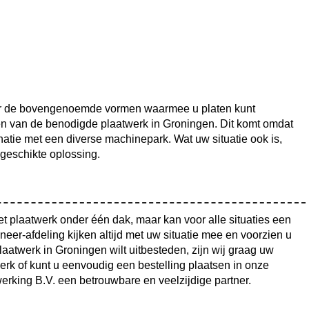
or de bovengenoemde vormen waarmee u platen kunt
n van de benodigde plaatwerk in Groningen. Dit komt omdat
atie met een diverse machinepark. Wat uw situatie ook is,
geschikte oplossing.
t plaatwerk onder één dak, maar kan voor alle situaties een
eer-afdeling kijken altijd met uw situatie mee en voorzien u
atwerk in Groningen wilt uitbesteden, zijn wij graag uw
erk of kunt u eenvoudig een bestelling plaatsen in onze
king B.V. een betrouwbare en veelzijdige partner.