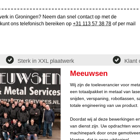
twerk in Groningen? Neem dan snel contact op met de
unt ons telefonisch bereiken op
+31 113 57 38 78
of per mail
Sterk in XXL plaatwerk
Klant 
Meeuwsen
Wij zijn de toeleverancier voor me
een totaalpakket in metaal van lase
snijden, verspaning, robotlassen, s
totale engineering van uw product.
Doordat wij al deze bewerkingen e
van dienst zijn. Uw opdrachten wo
machinepark door onze gemotiveer
klanten, dat is onze uitdaging!