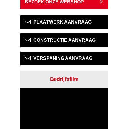
BEZOEK ONZE WEBSHOP
PLAATWERK AANVRAAG
CONSTRUCTIE AANVRAAG
VERSPANING AANVRAAG
Bedrijfsfilm