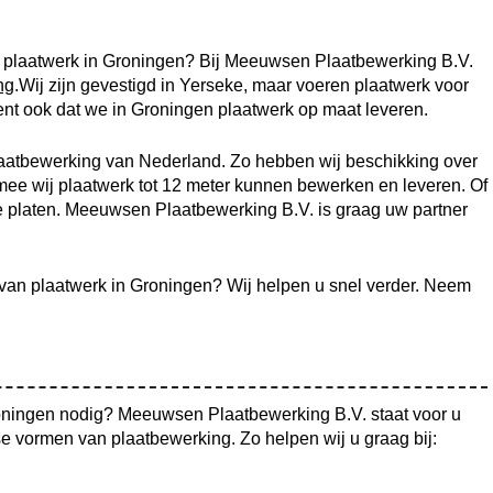
an plaatwerk in Groningen? Bij Meeuwsen Plaatbewerking B.V.
ng
.Wij zijn gevestigd in Yerseke, maar voeren plaatwerk voor
ent ook dat we in Groningen plaatwerk op maat leveren.
plaatbewerking van Nederland. Zo hebben wij beschikking over
ee wij plaatwerk tot 12 meter kunnen bewerken en leveren. Of
de platen. Meeuwsen Plaatbewerking B.V. is graag uw partner
n van plaatwerk in Groningen? Wij helpen u snel verder. Neem
roningen nodig? Meeuwsen Plaatbewerking B.V. staat voor u
erse vormen van plaatbewerking. Zo helpen wij u graag bij: