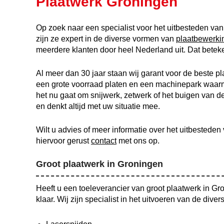
Plaatwerk Groningen
Op zoek naar een specialist voor het uitbesteden v
zijn ze expert in de diverse vormen van
plaatbewerki
meerdere klanten door heel Nederland uit. Dat betek
Al meer dan 30 jaar staan wij garant voor de beste 
een grote voorraad platen en een machinepark waarm
het nu gaat om snijwerk, zetwerk of het buigen van 
en denkt altijd met uw situatie mee.
Wilt u advies of meer informatie over het uitbestede
hiervoor gerust
contact
met ons op.
Groot plaatwerk in Groningen
Heeft u een toeleverancier van groot plaatwerk in G
klaar. Wij zijn specialist in het uitvoeren van de div