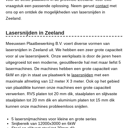
vraagstuk een passende oplossing. Neem gerust
contact
met
ons op en ontdek de mogelijkheden van lasersnijden in
Zeeland.
Lasersnijden in Zeeland
Meeuwsen Plaatbewerking B.V. voert diverse vormen van
lasersnijden in Zeeland uit. We hebben een zeer grote capaciteit
voor al uw lasersnijwerk. Onze werkplaats is door de jaren heen
uitgegroeid tot een moderne, geoutilleerde hal met maar liefst 5
lasermachines. De machines hebben een grote capaciteit van
6kW en zijn in staat uw plaatwerk te
lasersnijden
met een
maximale afmeting van 12 meter X 3 meter. Ook op het gebied
van plaatdikte kunnen onze machines een grote capaciteit
verwerken. RVS platen tot 20 mm dik, staalplaten en slijtvaste
staalplaten tot 20 mm dik en aluminium platen tot 15 mm dik
kunnen onze machines probleemloos snijden.
5 lasersnijmachines voor kleine en grote series
Snijbereik van 12000x3000 en 6kW
Staal en slijtvast staal tot 20mm dik