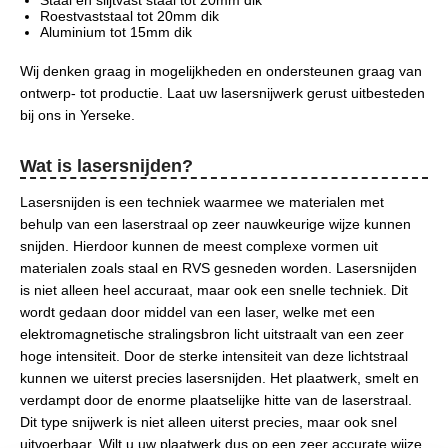
Roestvaststaal tot 20mm dik
Aluminium tot 15mm dik
Wij denken graag in mogelijkheden en ondersteunen graag van
ontwerp- tot productie. Laat uw lasersnijwerk gerust uitbesteden
bij ons in Yerseke.
Wat is lasersnijden?
Lasersnijden is een techniek waarmee we materialen met
behulp van een laserstraal op zeer nauwkeurige wijze kunnen
snijden. Hierdoor kunnen de meest complexe vormen uit
materialen zoals staal en RVS gesneden worden. Lasersnijden
is niet alleen heel accuraat, maar ook een snelle techniek.
Dit
wordt gedaan door middel van een laser, welke met een
elektromagnetische stralingsbron licht uitstraalt van een zeer
hoge intensiteit. Door de sterke intensiteit van deze lichtstraal
kunnen we uiterst precies lasersnijden. Het plaatwerk, smelt en
verdampt door de enorme plaatselijke hitte van de laserstraal.
Dit type snijwerk is niet alleen uiterst precies, maar ook snel
uitvoerbaar. Wilt u uw plaatwerk dus op een zeer accurate wijze