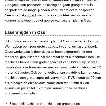
vraagstuk een passende oplossing en gaan graag met u in
gesprek om de mogelijkheden voor uw project te bespreken.
Neem gerust
contact
met ons op en ontdek wat wij voor u
kunnen betekenen op het gebied van lasersnijden in Oss.
Lasersnijden in Oss
U kunt diverse soorten lasersnijden uit Oss uitbesteden bij ons.
We hebben een zeer grote capaciteit voor al uw lasersnijwerk.
Onze werkplaats is door de jaren heen uitgegroeid tot een
moderne, geoutilleerde hal met maar liefst 5 lasermachines. De
machines hebben een grote capaciteit van 6kW en zijn in staat
uw plaatwerk te
lasersnijden
met een maximale afmeting van 12
meter X 3 meter. Ook op het gebied van plaatdikte kunnen onze
machines een grote capaciteit verwerken. RVS platen tot 20 mm
dik, staalplaten en slijtvaste staalplaten tot 20 mm dik en
aluminium platen tot 15 mm dik kunnen onze machines
probleemloos snijden.
5 lasersnijmachines voor kleine en grote series