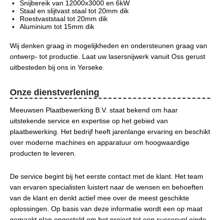
Snijbereik van 12000x3000 en 6kW
Staal en slijtvast staal tot 20mm dik
Roestvaststaal tot 20mm dik
Aluminium tot 15mm dik
Wij denken graag in mogelijkheden en ondersteunen graag van
ontwerp- tot productie. Laat uw lasersnijwerk vanuit Oss gerust
uitbesteden bij ons in Yerseke.
Onze dienstverlening
Meeuwsen Plaatbewerking B.V. staat bekend om haar
uitstekende service en expertise op het gebied van
plaatbewerking. Het bedrijf heeft jarenlange ervaring en beschikt
over moderne machines en apparatuur om hoogwaardige
producten te leveren.
De service begint bij het eerste contact met de klant. Het team
van ervaren specialisten luistert naar de wensen en behoeften
van de klant en denkt actief mee over de meest geschikte
oplossingen. Op basis van deze informatie wordt een op maat
gemaakt plan opgesteld om het project tot een succesvol einde