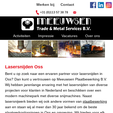
Werken bij
Contact
+31 (0)113 57 38 78
Activiteiten
Impressie
Vacatures
Over ons
Lasersnijden Oss
Bent u op zoek naar een ervaren partner voor lasersnijden in
Oss? Dan kunt u vertrouwen op Meeuwsen Plaatbewerking B.V.
Wij hebben jarenlange ervaring met het lasersnijden van diverse
projecten voor klanten in Nederland en beschikken over een
modern machinepark met diverse snijmachines. Naast
lasersnijwerk bieden wij ook andere vormen van
plaatbewerking
aan en staan wij al meer dan 30 jaar bekend om de beste
plaatwerkoplossingen in Oss en omgeving. Wij bieden voor elk