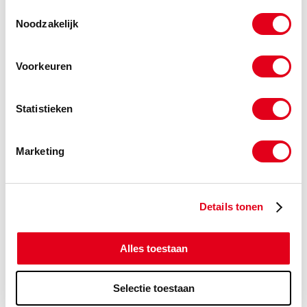
Toestemmingsselectie
Noodzakelijk
Plaatwerk aanvraag
Voorkeuren
Constructie aanvraag
Statistieken
Verspaning aanvraag
Marketing
Bedrijfsfilm
Details tonen
Alles toestaan
Selectie toestaan