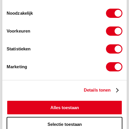
Bezoek onze webshop
Toestemmingsselectie
Noodzakelijk
Plaatwerk aanvraag
Voorkeuren
Constructie aanvraag
Statistieken
Verspaning aanvraag
Marketing
Bedrijfsfilm
Details tonen
Alles toestaan
Selectie toestaan