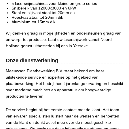
5 lasersnijmachines voor kleine en grote series
Snijbereik van 12000x3000 en 6kW
Staal en slijtvast staal tot 20mm dik
Roestvaststaal tot 20mm dik
Aluminium tot 15mm dik
Wij denken graag in mogelijkheden en ondersteunen graag van
ontwerp- tot productie. Laat uw lasersnijwerk vanuit Noord-
Holland gerust uitbesteden bij ons in Yerseke.
Onze dienstverlening
Meeuwsen Plaatbewerking B.V. staat bekend om haar
uitstekende service en expertise op het gebied van
plaatbewerking. Het bedrijf heeft jarenlange ervaring en beschikt
over moderne machines en apparatuur om hoogwaardige
producten te leveren.
De service begint bij het eerste contact met de klant. Het team
van ervaren specialisten luistert naar de wensen en behoeften
van de klant en denkt actief mee over de meest geschikte
oplossingen. Op basis van deze informatie wordt een op maat