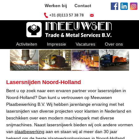
Werken bij
Contact
+31 (0)113 57 38 78
Activiteiten
Impressie
Vacatures
Over ons
Lasersnijden Noord-Holland
Bent u op zoek naar een ervaren partner voor lasersnijden in
Noord-Holland? Dan kunt u vertrouwen op Meeuwsen
Plaatbewerking B.V. Wij hebben jarenlange ervaring met het
lasersnijden van diverse projecten voor klanten in Nederland en
beschikken over een modern machinepark met diverse
snijmachines. Naast lasersnijwerk bieden wij ook andere vormen
van
plaatbewerking
aan en staan wij al meer dan 30 jaar
bekend om de beste plaatwerkoplossingen in Noord-Holland.