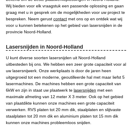
Wij bieden voor elk vraagstuk een passende oplossing en gaan
graag met u in gesprek om de mogelijkheden voor uw project te
bespreken. Neem gerust
contact
met ons op en ontdek wat wij
voor u kunnen betekenen op het gebied van lasersnijden in de
provincie Noord-Holland.
Lasersnijden in Noord-Holland
U kunt diverse soorten lasersnijden uit Noord-Holland
uitbesteden bij ons. We hebben een zeer grote capaciteit voor al
uw lasersnijwerk. Onze werkplaats is door de jaren heen
uitgegroeid tot een moderne, geoutilleerde hal met maar liefst 5
lasermachines. De machines hebben een grote capaciteit van
6kW en zijn in staat uw plaatwerk te
lasersnijden
met een
maximale afmeting van 12 meter X 3 meter. Ook op het gebied
van plaatdikte kunnen onze machines een grote capaciteit
verwerken. RVS platen tot 20 mm dik, staalplaten en slijtvaste
staalplaten tot 20 mm dik en aluminium platen tot 15 mm dik
kunnen onze machines probleemloos snijden.