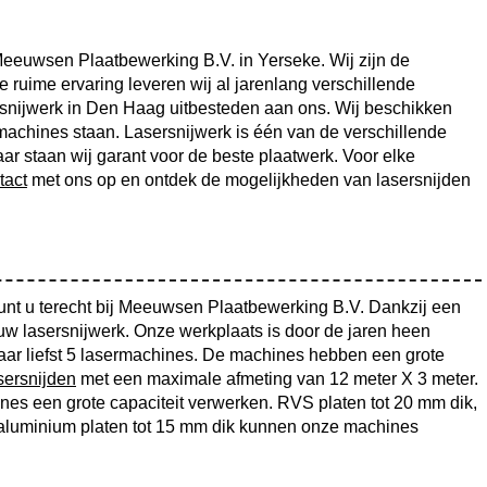
Meeuwsen Plaatbewerking B.V. in Yerseke. Wij zijn de
 ruime ervaring leveren wij al jarenlang verschillende
ersnijwerk in Den Haag uitbesteden aan ons. Wij beschikken
machines staan. Lasersnijwerk is één van de verschillende
jaar staan wij garant voor de beste plaatwerk. Voor elke
tact
met ons op en ontdek de mogelijkheden van lasersnijden
unt u terecht bij Meeuwsen Plaatbewerking B.V. Dankzij een
 uw lasersnijwerk. Onze werkplaats is door de jaren heen
maar liefst 5 lasermachines. De machines hebben een grote
sersnijden
met een maximale afmeting van 12 meter X 3 meter.
es een grote capaciteit verwerken. RVS platen tot 20 mm dik,
en aluminium platen tot 15 mm dik kunnen onze machines