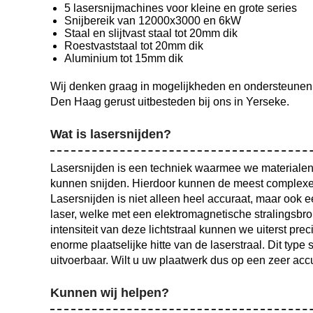
5 lasersnijmachines voor kleine en grote series
Snijbereik van 12000x3000 en 6kW
Staal en slijtvast staal tot 20mm dik
Roestvaststaal tot 20mm dik
Aluminium tot 15mm dik
Wij denken graag in mogelijkheden en ondersteunen g
Den Haag gerust uitbesteden bij ons in Yerseke.
Wat is lasersnijden?
Lasersnijden is een techniek waarmee we materialen
kunnen snijden. Hierdoor kunnen de meest complexe
Lasersnijden is niet alleen heel accuraat, maar ook 
laser, welke met een elektromagnetische stralingsbron 
intensiteit van deze lichtstraal kunnen we uiterst pr
enorme plaatselijke hitte van de laserstraal. Dit type 
uitvoerbaar. Wilt u uw plaatwerk dus op een zeer acc
Kunnen wij helpen?