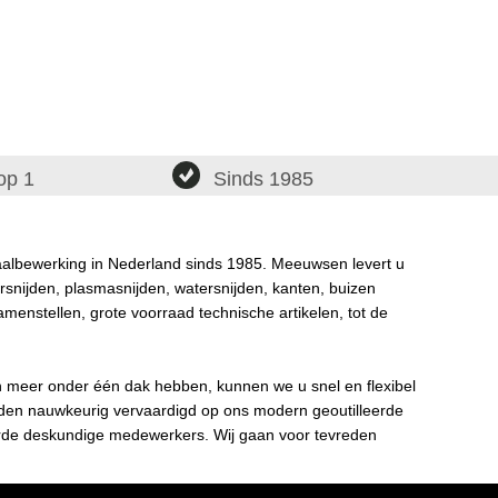
op 1
Sinds 1985
taalbewerking in Nederland sinds 1985. Meeuwsen levert u
rsnijden, plasmasnijden, watersnijden, kanten, buizen
amenstellen, grote voorraad technische artikelen, tot de
n meer onder één dak hebben, kunnen we u snel en flexibel
rden nauwkeurig vervaardigd op ons modern geoutilleerde
de deskundige medewerkers. Wij gaan voor tevreden