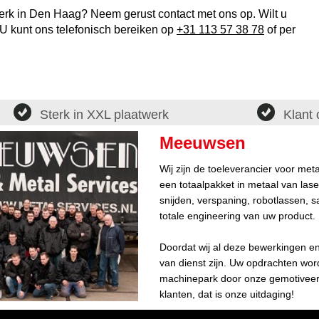
werk in Den Haag? Neem gerust contact met ons op. Wilt u
U kunt ons telefonisch bereiken op
+31 113 57 38 78
of per
Sterk in XXL plaatwerk
Klant 
Meeuwsen
Wij zijn de toeleverancier voor me
een totaalpakket in metaal van lase
snijden, verspaning, robotlassen, s
totale engineering van uw product.
Doordat wij al deze bewerkingen e
van dienst zijn. Uw opdrachten wo
machinepark door onze gemotiveer
klanten, dat is onze uitdaging!