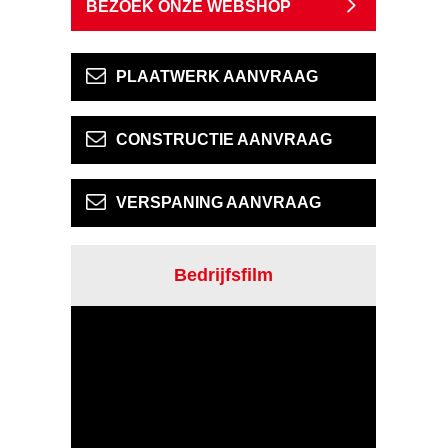
BEZOEK ONZE WEBSHOP
PLAATWERK AANVRAAG
CONSTRUCTIE AANVRAAG
VERSPANING AANVRAAG
Bedrijfsfilm