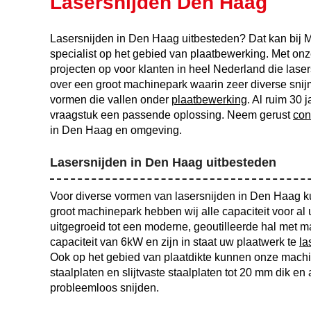
Lasersnijden Den Haag
Lasersnijden in Den Haag uitbesteden? Dat kan bij 
specialist op het gebied van plaatbewerking. Met onze
projecten op voor klanten in heel Nederland die las
over een groot machinepark waarin zeer diverse snij
vormen die vallen onder
plaatbewerking
. Al ruim 30 
vraagstuk een passende oplossing. Neem gerust
con
in Den Haag en omgeving.
Lasersnijden in Den Haag uitbesteden
Voor diverse vormen van lasersnijden in Den Haag k
groot machinepark hebben wij alle capaciteit voor al
uitgegroeid tot een moderne, geoutilleerde hal met 
capaciteit van 6kW en zijn in staat uw plaatwerk te
la
Ook op het gebied van plaatdikte kunnen onze machin
staalplaten en slijtvaste staalplaten tot 20 mm dik 
probleemloos snijden.