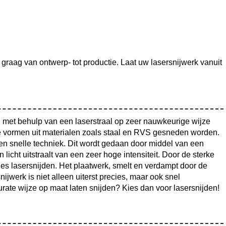
raag van ontwerp- tot productie. Laat uw lasersnijwerk vanuit
 met behulp van een laserstraal op zeer nauwkeurige wijze
 vormen uit materialen zoals staal en RVS gesneden worden.
een snelle techniek. Dit wordt gedaan door middel van een
licht uitstraalt van een zeer hoge intensiteit. Door de sterke
ecies lasersnijden. Het plaatwerk, smelt en verdampt door de
snijwerk is niet alleen uiterst precies, maar ook snel
urate wijze op maat laten snijden? Kies dan voor lasersnijden!