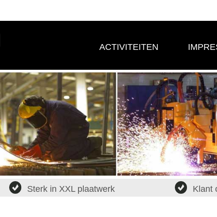
ACTIVITEITEN
IMPRE
Sterk in XXL plaatwerk
Klant 